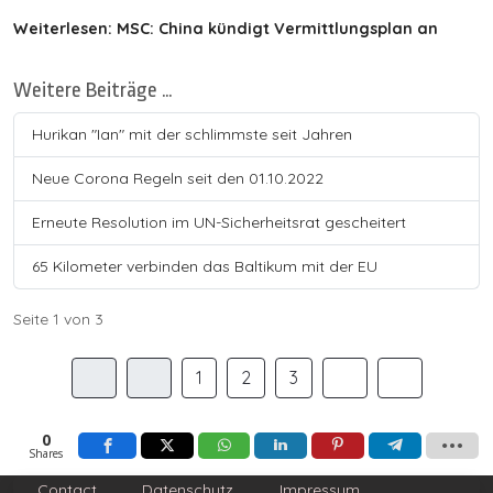
Weiterlesen: MSC: China kündigt Vermittlungsplan an
Weitere Beiträge …
Hurikan "Ian" mit der schlimmste seit Jahren
Neue Corona Regeln seit den 01.10.2022
Erneute Resolution im UN-Sicherheitsrat gescheitert
65 Kilometer verbinden das Baltikum mit der EU
Seite 1 von 3
1
2
3
0
Shares
Contact
Datenschutz
Impressum