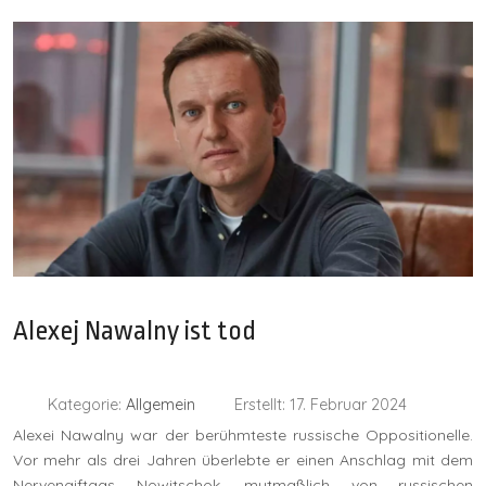
Alexej Nawalny ist tod
Kategorie:
Allgemein
Erstellt: 17. Februar 2024
Alexei Nawalny war der berühmteste russische Opposi­tio­nelle.
Vor mehr als drei Jahren überlebte er einen Anschlag mit dem
Nervengiftgas Nowitschok, mutmaßlich von russischen