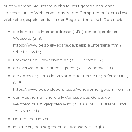
Auch während Sie unsere Website jetzt gerade besuchen,
speichert unser Webserver, das ist der Computer auf dem diese
Webseite gespeichert ist, in der Regel automatisch Daten wie
die komplette Internetadresse (URL) der aufgerufenen
Webseite (z. B.
https://www.beispielwebsite.de/beispielunterseite.html?
tid=311285914)
Browser und Browserversion (z. B. Chrome 87)
das verwendete Betriebssystem (z. B. Windows 10)
die Adresse (URL) der zuvor besuchten Seite (Referrer URL)
(z. B.
https://www.beispielquellsite.de/vondabinichgekommen.html
den Hostnamen und die IP-Adresse des Geräts von
welchem aus zugegriffen wird (z. B. COMPUTERNAME und
194.23.43.121)
Datum und Uhrzeit
in Dateien, den sogenannten Webserver-Logfiles