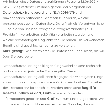
Wir haben diese Datenschutzerklärung (Fassung 12.06.2021-
311285914) verfasst, um Ihnen gemäß der Vorgaben der
Datenschutz-Grundverordnung (EU) 2016/679
und
anwendbaren nationalen Gesetzen zu erklären, welche
personenbezogenen Daten (kurz Daten) wir als Verantwortliche
– und die von uns beauftragten Auftragsverarbeiter (z. B.
Provider) – verarbeiten, zukünftig verarbeiten werden und
welche rechtmäßigen Möglichkeiten Sie haben. Die verwendeten
Begriffe sind geschlechtsneutral zu verstehen.
Kurz gesagt:
Wir informieren Sie umfassend über Daten, die wir
über Sie verarbeiten.
Datenschutzerklärungen klingen für gewöhnlich sehr technisch
und verwenden juristische Fachbegriffe. Diese
Datenschutzerklärung soll Ihnen hingegen die wichtigsten Dinge
so einfach und transparent wie möglich beschreiben. Soweit es
der Transparenz förderlich ist, werden technische
Begriffe
leserfreundlich erklärt
,
Links
zu weiterführenden
Informationen geboten und
Grafiken
zum Einsatz gebracht. Wir
informieren damit in klarer und einfacher Sprache, dass wir im