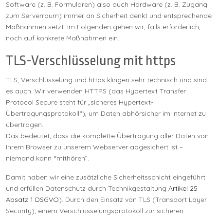
Software (z. B. Formularen) also auch Hardware (z. B. Zugang
zum Serverraum) immer an Sicherheit denkt und entsprechende
Maßnahmen setzt. Im Folgenden gehen wir, falls erforderlich,
noch auf konkrete Maßnahmen ein.
TLS-Verschlüsselung mit https
TLS, Verschlüsselung und https klingen sehr technisch und sind
es auch. Wir verwenden HTTPS (das Hypertext Transfer
Protocol Secure steht für „sicheres Hypertext-
Übertragungsprotokoll“), um Daten abhörsicher im Internet zu
übertragen.
Das bedeutet, dass die komplette Übertragung aller Daten von
Ihrem Browser zu unserem Webserver abgesichert ist –
niemand kann “mithören”.
Damit haben wir eine zusätzliche Sicherheitsschicht eingeführt
und erfüllen Datenschutz durch Technikgestaltung
Artikel 25
Absatz 1 DSGVO
). Durch den Einsatz von TLS (Transport Layer
Security), einem Verschlüsselungsprotokoll zur sicheren