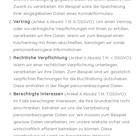
Zweck zu verarbeiten. Ein Beispiel wäre die Speicherung
Ihrer eingegebenen Daten eines Kontaktformulars.
Vertrag
(Artikel 6 Absatz 1 lit. b DSGVO): Um einen Vertrag
oder vorvertragliche Verpflichtungen mit Ihnen zu erfüllen,
verarbeiten wir Ihre Daten. Wenn wir zum Beispiel einen
Kaufvertrag mit Ihnen abschließen, benötigen wir vorab
personenbezogene Informationen.
Rechtliche Verpflichtung
(Artikel 6 Absatz 1 lit. c DSGVO):
Wenn wir einer rechtlichen Verpflichtung unterliegen,
verarbeiten wir Ihre Daten. Zum Beispiel sind wir gesetzlich
verpflichtet Rechnungen für die Buchhaltung aufzuheben.
Diese enthalten in der Regel personenbezogene Daten.
Berechtigte Interessen
(Artikel 6 Absatz 1 lit. f DSGVO):
Im Falle berechtigter Interessen, die Ihre Grundrechte nicht
einschränken, behalten wir uns die Verarbeitung
personenbezogener Daten vor. Wir müssen zum Beispiel
gewisse Daten verarbeiten, um unsere Website sicher und
wirtschaftlich effizient betreiben zu können. Diese
Verarbeitung ist somit ein berechtigtes Interesse.