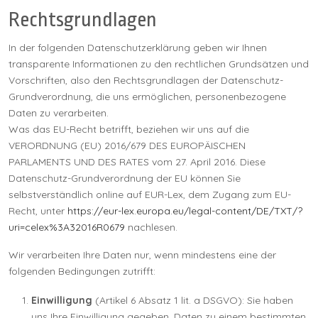
Rechtsgrundlagen
In der folgenden Datenschutzerklärung geben wir Ihnen
transparente Informationen zu den rechtlichen Grundsätzen und
Vorschriften, also den Rechtsgrundlagen der Datenschutz-
Grundverordnung, die uns ermöglichen, personenbezogene
Daten zu verarbeiten.
Was das EU-Recht betrifft, beziehen wir uns auf die
VERORDNUNG (EU) 2016/679 DES EUROPÄISCHEN
PARLAMENTS UND DES RATES vom 27. April 2016. Diese
Datenschutz-Grundverordnung der EU können Sie
selbstverständlich online auf EUR-Lex, dem Zugang zum EU-
Recht, unter
https://eur-lex.europa.eu/legal-content/DE/TXT/?
uri=celex%3A32016R0679
nachlesen.
Wir verarbeiten Ihre Daten nur, wenn mindestens eine der
folgenden Bedingungen zutrifft:
Einwilligung
(Artikel 6 Absatz 1 lit. a DSGVO): Sie haben
uns Ihre Einwilligung gegeben, Daten zu einem bestimmten