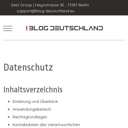
Sest Group | Heynstrasse 3E , 13187 Berlin
support@blog-deutschland.eu
Mobile Menu Toggle
Datenschutz
Inhaltsverzeichnis
Einleitung und Überblick
Anwendungsbereich
Rechtsgrundlagen
Kontaktdaten des Verantwortlichen