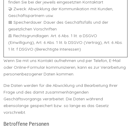
finden Sie bei der jeweils eingesetzten Kontaktart
🤝 Zweck: Abwicklung der Kommunikation mit Kunden,
Geschäftspartnern usw.
📅 Speicherdauer: Dauer des Geschäftsfalls und der
gesetzlichen Vorschriften
⚖️ Rechtsgrundlagen: Art. 6 Abs. 1 lit. a DSGVO
(Einwilligung), Art. 6 Abs. 1 lit. b DSGVO (Vertrag), Art. 6 Abs.
1 lit. f DSGVO (Berechtigte Interessen)
Wenn Sie mit uns Kontakt aufnehmen und per Telefon, E-Mail
oder Online-Formular kommunizieren, kann es zur Verarbeitung
personenbezogener Daten kommen.
Die Daten werden für die Abwicklung und Bearbeitung Ihrer
Frage und des damit zusammenhängenden
Geschäftsvorgangs verarbeitet. Die Daten während
ebensolange gespeichert bzw. so lange es das Gesetz
vorschreibt.
Betroffene Personen