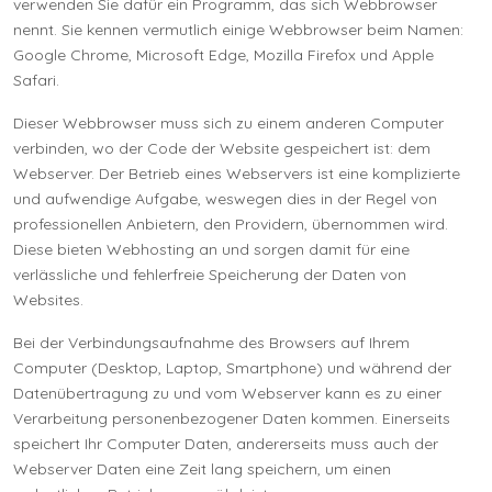
verwenden Sie dafür ein Programm, das sich Webbrowser
nennt. Sie kennen vermutlich einige Webbrowser beim Namen:
Google Chrome, Microsoft Edge, Mozilla Firefox und Apple
Safari.
Dieser Webbrowser muss sich zu einem anderen Computer
verbinden, wo der Code der Website gespeichert ist: dem
Webserver. Der Betrieb eines Webservers ist eine komplizierte
und aufwendige Aufgabe, weswegen dies in der Regel von
professionellen Anbietern, den Providern, übernommen wird.
Diese bieten Webhosting an und sorgen damit für eine
verlässliche und fehlerfreie Speicherung der Daten von
Websites.
Bei der Verbindungsaufnahme des Browsers auf Ihrem
Computer (Desktop, Laptop, Smartphone) und während der
Datenübertragung zu und vom Webserver kann es zu einer
Verarbeitung personenbezogener Daten kommen. Einerseits
speichert Ihr Computer Daten, andererseits muss auch der
Webserver Daten eine Zeit lang speichern, um einen