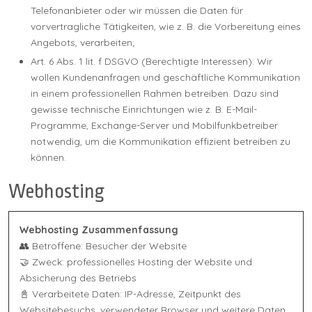
Telefonanbieter oder wir müssen die Daten für
vorvertragliche Tätigkeiten, wie z. B. die Vorbereitung eines
Angebots, verarbeiten;
Art. 6 Abs. 1 lit. f DSGVO (Berechtigte Interessen): Wir
wollen Kundenanfragen und geschäftliche Kommunikation
in einem professionellen Rahmen betreiben. Dazu sind
gewisse technische Einrichtungen wie z. B. E-Mail-
Programme, Exchange-Server und Mobilfunkbetreiber
notwendig, um die Kommunikation effizient betreiben zu
können.
Webhosting
Webhosting Zusammenfassung
👥 Betroffene: Besucher der Website
🤝 Zweck: professionelles Hosting der Website und
Absicherung des Betriebs
📓 Verarbeitete Daten: IP-Adresse, Zeitpunkt des
Websitebesuchs, verwendeter Browser und weitere Daten.