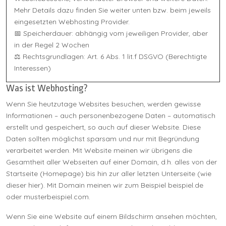
Mehr Details dazu finden Sie weiter unten bzw. beim jeweils
eingesetzten Webhosting Provider.
📅 Speicherdauer: abhängig vom jeweiligen Provider, aber
in der Regel 2 Wochen
⚖️ Rechtsgrundlagen: Art. 6 Abs. 1 lit.f DSGVO (Berechtigte
Interessen)
Was ist Webhosting?
Wenn Sie heutzutage Websites besuchen, werden gewisse
Informationen – auch personenbezogene Daten – automatisch
erstellt und gespeichert, so auch auf dieser Website. Diese
Daten sollten möglichst sparsam und nur mit Begründung
verarbeitet werden. Mit Website meinen wir übrigens die
Gesamtheit aller Webseiten auf einer Domain, d.h. alles von der
Startseite (Homepage) bis hin zur aller letzten Unterseite (wie
dieser hier). Mit Domain meinen wir zum Beispiel beispiel.de
oder musterbeispiel.com.
Wenn Sie eine Website auf einem Bildschirm ansehen möchten,