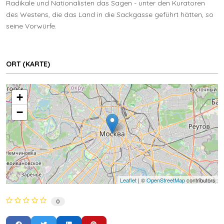
Radikale und Nationalisten das Sagen - unter den Kuratoren
des Westens, die das Land in die Sackgasse geführt hätten, so
seine Vorwürfe.
ORT (KARTE)
+
−
Leaflet
| ©
OpenStreetMap
contributors
0