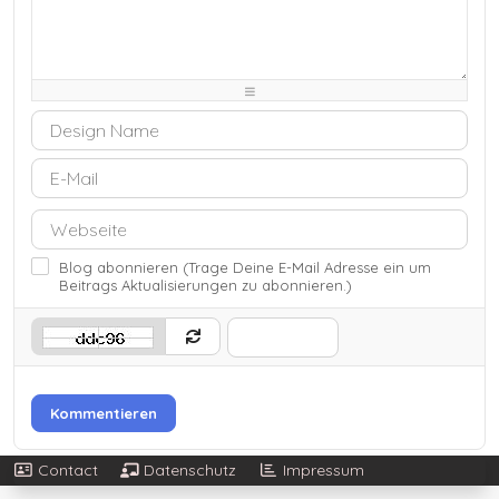
-
-
-
-
-
-
-
-
-
-
-
-
-
-
-
-
-
-
-
-
-
-
-
-
-
-
Blog abonnieren (Trage Deine E-Mail Adresse ein um
Beitrags Aktualisierungen zu abonnieren.)
Kommentieren
Contact
Datenschutz
Impressum