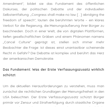
Amendment", bildet sie das Fundament des öffentlichen
Diskurses, der politischen Debatte und der individuellen
Selbstentfaltung. „Congress shall make no law […] abridging the
freedom of speech", lauten die berühmten Worte – ein klares
Verbot für die Regierung, die Meinungsäußerung ihrer Bürger zu
beschneiden. Doch in einer Welt, die von digitalen Plattformen,
tiefen gesellschaftlichen Gräben und einem Phänomen namens
„Cancel Culture" geprägt ist, stellen sich immer mehr
Beobachter die Frage: Ist dieses einst unantastbar scheinende
Recht in Gefahr? Die Debatte ist komplex und berührt das Herz
der amerikanischen Demokratie.
Das Fundament: Was der Erste Verfassungszusatz wirklich
schützt
Um die aktuellen Herausforderungen zu verstehen, muss man
zunächst die rechtlichen Grundlagen der Meinungsfreiheit in den
USA beleuchten. Der Erste Verfassungszusatz schützt Bürger
primär vor Zensur und Strafverfolgung durch staatliche Organe