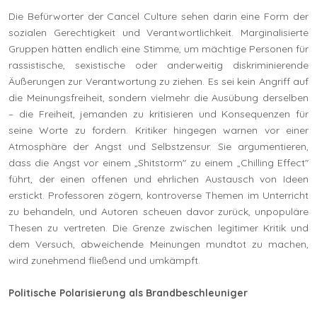
Die Befürworter der Cancel Culture sehen darin eine Form der
sozialen Gerechtigkeit und Verantwortlichkeit. Marginalisierte
Gruppen hätten endlich eine Stimme, um mächtige Personen für
rassistische, sexistische oder anderweitig diskriminierende
Äußerungen zur Verantwortung zu ziehen. Es sei kein Angriff auf
die Meinungsfreiheit, sondern vielmehr die Ausübung derselben
– die Freiheit, jemanden zu kritisieren und Konsequenzen für
seine Worte zu fordern. Kritiker hingegen warnen vor einer
Atmosphäre der Angst und Selbstzensur. Sie argumentieren,
dass die Angst vor einem „Shitstorm" zu einem „Chilling Effect"
führt, der einen offenen und ehrlichen Austausch von Ideen
erstickt. Professoren zögern, kontroverse Themen im Unterricht
zu behandeln, und Autoren scheuen davor zurück, unpopuläre
Thesen zu vertreten. Die Grenze zwischen legitimer Kritik und
dem Versuch, abweichende Meinungen mundtot zu machen,
wird zunehmend fließend und umkämpft.
Politische Polarisierung als Brandbeschleuniger