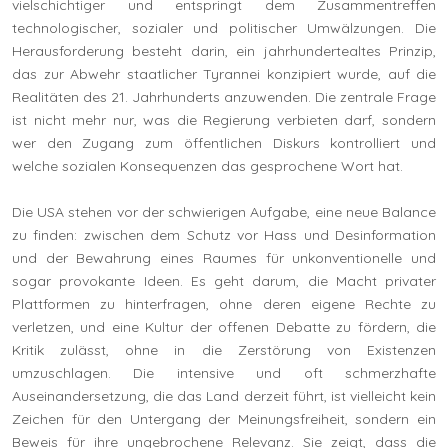
vielschichtiger und entspringt dem Zusammentreffen
technologischer, sozialer und politischer Umwälzungen. Die
Herausforderung besteht darin, ein jahrhundertealtes Prinzip,
das zur Abwehr staatlicher Tyrannei konzipiert wurde, auf die
Realitäten des 21. Jahrhunderts anzuwenden. Die zentrale Frage
ist nicht mehr nur, was die Regierung verbieten darf, sondern
wer den Zugang zum öffentlichen Diskurs kontrolliert und
welche sozialen Konsequenzen das gesprochene Wort hat.
Die USA stehen vor der schwierigen Aufgabe, eine neue Balance
zu finden: zwischen dem Schutz vor Hass und Desinformation
und der Bewahrung eines Raumes für unkonventionelle und
sogar provokante Ideen. Es geht darum, die Macht privater
Plattformen zu hinterfragen, ohne deren eigene Rechte zu
verletzen, und eine Kultur der offenen Debatte zu fördern, die
Kritik zulässt, ohne in die Zerstörung von Existenzen
umzuschlagen. Die intensive und oft schmerzhafte
Auseinandersetzung, die das Land derzeit führt, ist vielleicht kein
Zeichen für den Untergang der Meinungsfreiheit, sondern ein
Beweis für ihre ungebrochene Relevanz. Sie zeigt, dass die