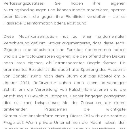
Verfassungszusatzes. Sie haben ihre eigenen
Nutzungsbedingungen und können Inhalte moderieren, sperren
oder löschen, die gegen ihre Richtlinien verstoßen – sei es
Hassrede, Desinformation oder Belästigung.
Diese Machtkonzentration hat zu einer fundamentalen
Verschiebung geführt. Kritiker argumentieren, dass diese Tech-
Giganten eine quasi-staatliche Funktion übernommen haben
und als De-facto-Zensoren agieren, die den öffentlichen Diskurs
nach ihren eigenen, oft intransparenten Regeln formen. Ein
prominentes Beispiel ist die dauerhafte Sperrung des Accounts
von Donald Trump nach dem Sturm auf das Kapitol am 6.
Januar 2021. Befürworter sahen darin einen notwendigen
Schritt, um die Verbreitung von Falschinformationen und die
Anstiftung zu Gewalt zu stoppen. Gegner hingegen prangerten
dies als einen beispiellosen Akt der Zensur an, der einem
amtierenden Präsidenten die wichtigste
Kommunikationsplattform entzog. Dieser Fall wirft eine zentrale
Frage auf: Wenn private Unternehmen die Macht haben, den
Zugang zum digitalen öffentlichen Raum zu kontrollieren, was