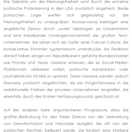
Die Debatte um die Meinungsfreiheit wird durch die extreme
politische Polarisierung in den USA zusätzlich angeheizt. Beide
politischen Lager werfen sich gegenseitig vor, die
Meinungsfreiheit zu untergraben. Konservative beklagen eine
angebliche Zensur durch „woke" Ideologien an Universitäten
und eine linksliberale Voreingenommenheit der großen Tech-
Unternehmen. Sie sehen sich als Opfer einer Cancel Culture, die
konservative Stimmen systematisch unterdrücke. Als Reaktion
darauf haben einige von Republikanern geführte Bundesstaaten
wie Florida und Texas Gesetze erlassen, die es Social-Media-
Plattformen verbieten sollen, politische Kandidaten oder
journalistische Inhalte zu sperren. Diese Gesetze werden jedoch
ihrerseits juristisch angefochten, da sie möglicherweise in die
redaktionelle Freiheit der privaten Unternehmen eingreifen, die
ebenfalls durch den Ersten Verfassungszusatz geschützt ist.
Auf der anderen Seite argumentieren Progressive, dass die
größte Bedrohung für den freien Diskurs von der Verbreitung
von Desinformation und Hassrede ausgeht, die oft von der
politischen Rechten befeuert werde. Sie fordern eine stärkere