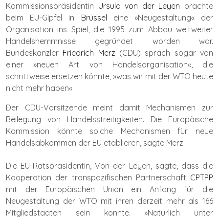
Kommissionspräsidentin
Ursula von der Leyen
brachte
beim EU-Gipfel in
Brüssel
eine »Neugestaltung« der
Organisation ins Spiel, die 1995 zum Abbau weltweiter
Handelshemmnisse gegründet worden war.
Bundeskanzler
Friedrich Merz
(CDU) sprach sogar von
einer »neuen Art von Handelsorganisation«, die
schrittweise ersetzen könnte, »was wir mit der WTO heute
nicht mehr haben«.
Der CDU-Vorsitzende meint damit Mechanismen zur
Beilegung von Handelsstreitigkeiten. Die Europäische
Kommission könnte solche Mechanismen für neue
Handelsabkommen der EU etablieren, sagte Merz.
Die EU-Ratspräsidentin, Von der Leyen, sagte, dass die
Kooperation der transpazifischen Partnerschaft
CPTPP
mit der Europäischen Union ein Anfang für die
Neugestaltung der WTO mit ihren derzeit mehr als 166
Mitgliedstaaten sein könnte. »Natürlich unter