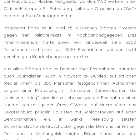
der Hauptstadt Moskau festgesetzt worden, 1150 weitere in der
Ostsee-Metropole St. Petersburg, teilte die Organisation OWD-
Info am späten Sonntagabend mit.
Insgesamt habe es in rund 65 russischen Städten Proteste
gegen den Militäreinsatz im Nachbarlandgegeben. Das
Innenministerium hatte zuvor von landesweit rund 5200
Teilnehmern und mehr als 3500 Festnahmen bei den nicht
genehmigten Kundgebungen gesprochen.
Aus allen Städten gab es Berichte über Festnahmen, darunter
auch Journalisten. Auch in Nowosibirsk wurden laut örtlichen
Medien mehr als 200 Menschen festgenommen. Aufnahmen
zeigten einen Protestzug mit Dutzenden Demonstranten, die
„Nein zum Krieg“ skandierten, ebenso wie die Festnahme eines
Journalisten mit gelber „Presse“-Weste. Auf einem Video aus
Jekaterinburg prügeln Polizisten mit Schlagstöcken auf einen
Demonstranten ein, in Sankt Petersburg setzten
Sicherheitskräfte Elektroschocker gegen die Demonstranten ein.
Dort und in Archangelsk zeigten Bilder Kinder und alte