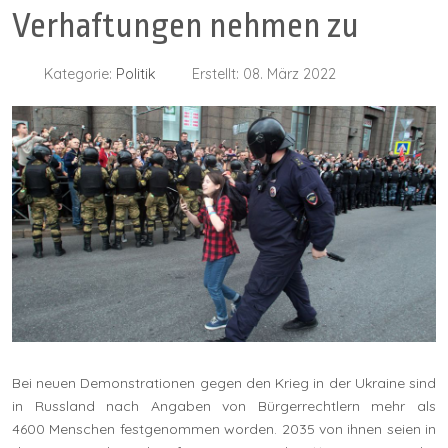
Verhaftungen nehmen zu
Kategorie:
Politik
Erstellt: 08. März 2022
Bei neuen Demonstrationen gegen den Krieg in der Ukraine sind
in Russland nach Angaben von Bürgerrechtlern mehr als
4600 Menschen festgenommen worden. 2035 von ihnen seien in