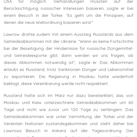
USA für möglich. Verhandlungen müssten auf der
Berücksichtigung russischer Interessen basieren, sagte er bei
einem Besuch in der Türkei. "Es geht um die Prinzipien, auf
denen die neue Weltordnung basieren wird.“
Lawrow drohte zudem mit einem Ausstieg Russlands aus dem
Getreideabkommen mit der Ukraine. "Wenn es keine Fortschritte
bei der Beseitigung der Hindernisse für russische Düngemittel-
und Getreideexporte gibt, dann werden wir uns fragen, ob
dieses Abkommen notwendig ist", sagte er. Das Abkommen
erlaubt es Russland, trotz Sanktionen Dünger und Lebensmittel
zu exportieren. Die Regierung in Moskau hatte wiederholt
beklagt, diese Vereinbarung werde nicht respektiert.
Russland hatte sich im März nur dazu bereiterklärt, das von
Moskau und Kiew unterzeichnete Getreideabkommen um 60
Tage und nicht wie zuvor um 120 Tage zu verlängern. Das
Getreideabkommen war unter Vermittlung der Türkei und der
Vereinten Nationen zustandegekommen und steht daher bei
Lawrows Besuch in Ankara auf der Tagesordnung. Der