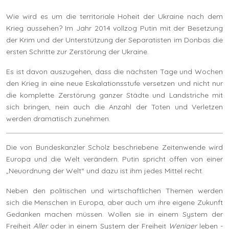
Wie wird es um die territoriale Hoheit der Ukraine nach dem
Krieg aussehen? Im Jahr 2014 vollzog Putin mit der Besetzung
der Krim und der Unterstützung der Separatisten im Donbas die
ersten Schritte zur Zerstörung der Ukraine.
Es ist davon auszugehen, dass die nächsten Tage und Wochen
den Krieg in eine neue Eskalationsstufe versetzen und nicht nur
die komplette Zerstörung ganzer Städte und Landstriche mit
sich bringen, nein auch die Anzahl der Toten und Verletzen
werden dramatisch zunehmen.
Die von Bundeskanzler Scholz beschriebene Zeitenwende wird
Europa und die Welt verändern. Putin spricht offen von einer
„Neuordnung der Welt“ und dazu ist ihm jedes Mittel recht.
Neben den politischen und wirtschaftlichen Themen werden
sich die Menschen in Europa, aber auch um ihre eigene Zukunft
Gedanken machen müssen. Wollen sie in einem System der
Freiheit
Aller
oder in einem System der Freiheit
Weniger
leben -