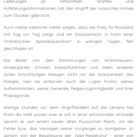
Lieferungen an Hilfsmitteln, Waffen und
Aufklärungsinformationen, hat den Angriff der russischen Armee
zum Stocken gebracht.
Auch militär-taktische Fehler zeigen, dass der Preis für Russland
mit Tag um Tag steigt und ein Staatsstreich, in Form einer
"militärischen Spezialoperation“ in wenigen Tagen, fehl
geschlagen ist.
Die Bilder von den Zerstörungen von Wohnhäusern,
Kindergärten, Schulen, Einkaufszentren und vielen anderen
zivilen Einrichtungen belegen nicht nur die Grausamkeit des
Krieges, nein sie entlarven auch die Lügen Putins, seines
Außenministers, seiner Generäle, Regierungsmitglieder und ihrer
Propaganda.
Wenige Stunden vor dem Angriffsbefehl auf die Ukraine lies
Putin die Welt wissen was er will. In einer emotionalen Wutrede
sprach er von einem neuen alten Russischen Reich, um die
Fehler bzw. das Versagen seiner Vorgänger zu korrigieren. Er
sprach von der Beseitigung der „Nazi-Regierung“ - einer von