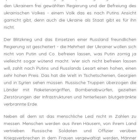
den Ukrainern frei gewählten Regierung und der Befreiung des
ukrainischen Volkes - einem Volk das es nach Putins Ansicht
garnicht gibt, denn auch die Ukraine als Staat gibt es für ihn
nicht.
Der Blitzkrieg und das Einsetzen einer Russland freundlichen
Regierung ist gescheitert - die Mehrheit der Ukrainer wollen sich
nicht von Putin und Co. befreien lassen, was Putin zornig ja
vielleicht sogar wütend macht. Wer sich nicht befreien lassen
will, zahlt nach Putins und Russlands Lesart einen hohen, einen
sehr hohen Preis. Das hat die Welt in Tschetschenien, Georgien
und in Syrien sehen müssen. Russische Truppen überzogen die
Länder mit Raketenangriffen, Bombenabwürfen, gezielten
Zerstörungen der Infrastrukturen und hinterliesen blutgetränkte
verbrannte Erde.
Neben all dem ist das menschliche Leid nicht in Zahlen zu
messen. Menschen werden aus ihren Häusern, von ihrem Land
vertrieben. Russische Soldaten und Offizier verüben
Kriegsverbrechen in dem Frauen vergewaltigt werden, Männer